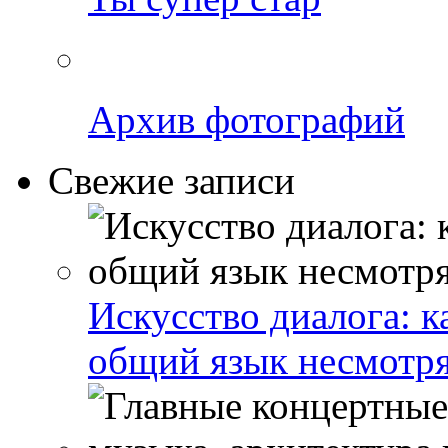
Архив фотографий
Свежие записи
Искусство диалога: 
общий язык несмотря