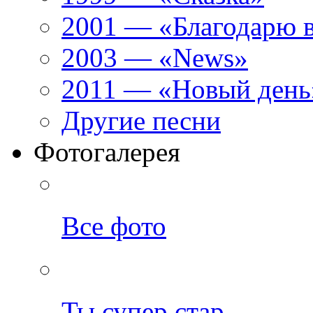
2001 — «Благодарю 
2003 — «News»
2011 — «Новый день
Другие песни
Фотогалерея
Все фото
Ты супер стар