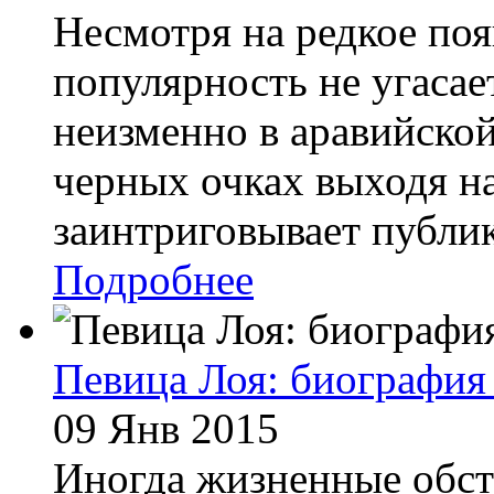
Несмотря на редкое поя
популярность не угасае
неизменно в аравийской
черных очках выходя на
заинтриговывает публику
Подробнее
Певица Лоя: биография 
09 Янв 2015
Иногда жизненные обсто