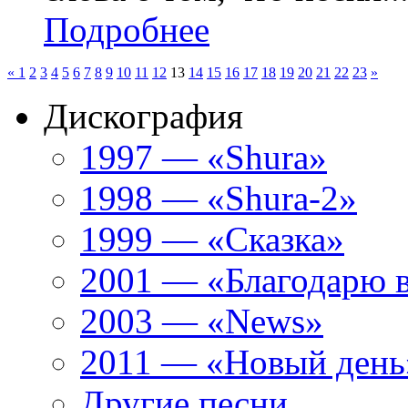
Подробнее
«
1
2
3
4
5
6
7
8
9
10
11
12
13
14
15
16
17
18
19
20
21
22
23
»
Дискография
1997 — «Shura»
1998 — «Shura-2»
1999 — «Сказка»
2001 — «Благодарю 
2003 — «News»
2011 — «Новый день
Другие песни