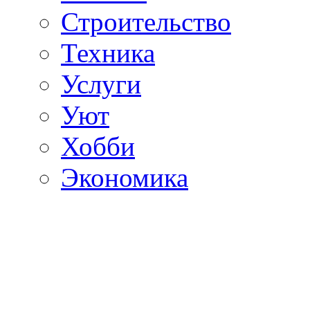
Строительство
Техника
Услуги
Уют
Хобби
Экономика