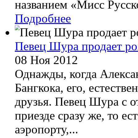
названием «Мисс Русско
Подробнее
Певец Шура продает ро
08 Ноя 2012
Однажды, когда Алекса
Бангкока, его, естестве
друзья. Певец Шура с о
приезде сразу же, то ес
аэропорту,...