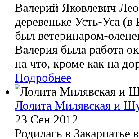
Валерий Яковлевич Леон
деревеньке Усть-Уса (в
был ветеринаром-олене
Валерия была работа ок
на что, кроме как на дор
Подробнее
Лолита Милявская и Ш
23 Сен 2012
Родилась в Закарпатье 