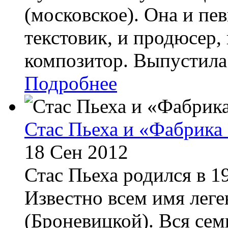
(московское). Она и пе
текстовик, и продюсер,
композитор. Выпустила 
Подробнее
Стас Пьеха и «Фабрика 
18 Сен 2012
Стас Пьеха родился в 19
Известно всем имя лег
(Броневицкой). Вся се