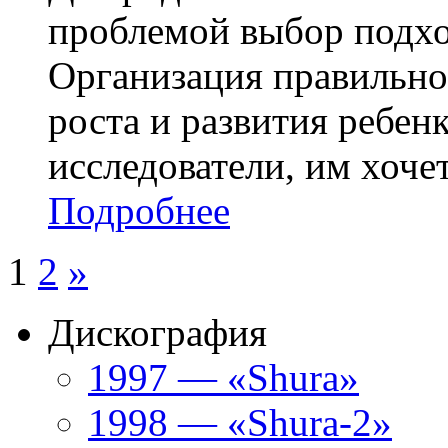
проблемой выбор подхо
Организация правильно
роста и развития ребен
исследователи, им хочет
Подробнее
1
2
»
Дискография
1997 — «Shura»
1998 — «Shura-2»