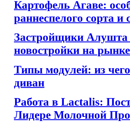
Картофель Агаве: ос
раннеспелого сорта и 
Застройщики Алушта 
новостройки на рынк
Типы модулей: из чег
диван
Работа в Lactalis: По
Лидере Молочной Пр