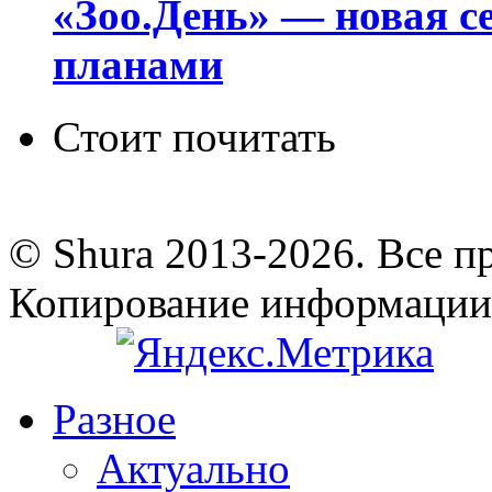
«Зоо.День» — новая с
планами
Стоит почитать
© Shura 2013-2026. Все п
Копирование информации
Разное
Актуально