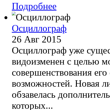
Подробнее
Осциллограф
26 Авг 2015
Осциллограф уже суще
видоизменен с целью м
совершенствования ег
возможностей. Новая л
обзавелась дополните
которых...