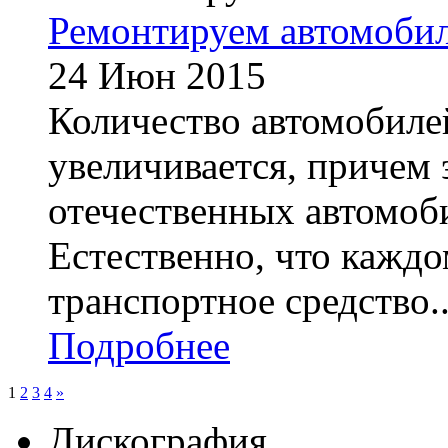
Ремонтируем автомобил
24 Июн 2015
Количество автомобиле
увеличивается, причем э
отечественных автомоби
Естественно, что каждо
транспортное средство..
Подробнее
1
2
3
4
»
Дискография