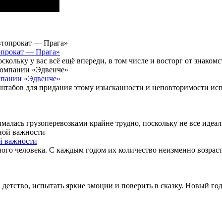
опрокат — Прага»
ольку у вас всё ещё впереди, в том числе и восторг от знакомств
омпании «Эдвенче»
табов для придания этому изысканности и неповторимости исп
алась грузоперевозками крайне трудно, поскольку не все идеаль
й важности
о человека. С каждым годом их количество неизменно возраста
детство, испытать яркие эмоции и поверить в сказку. Новый год