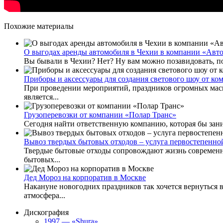
Похожие материалы
О выгодах аренды автомобиля в Чехии в компании «Авт
Вы бывали в Чехии? Нет? Ну вам можно позавидовать, поск
Приборы и аксессуары для создания светового шоу от к
При проведении мероприятий, праздников огромных масш
является...
Грузоперевозки от компании «Полар Транс»
Сегодня найти ответственную компанию, которая бы заним
Вывоз твердых бытовых отходов – услуга первостепенно
Твердые бытовые отходы сопровождают жизнь современног
бытовых...
Дед Мороз на корпоратив в Москве
Накануне новогодних праздников так хочется вернуться в 
атмосфера...
Дискография
1997 — «Shura»