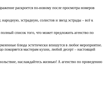
бражение раскроется по-новому после просмотра номеров
народную, эстрадную, солистов и звезд эстрады – всё к
е полный список того, что может предложить агенство по
ормленные блюда эстетически впишутся в любое мероприятие.
до покоряется мастерам кухни, любой десерт – настоящий
овольствие, наслаждайтесь жизнью! А агенство по проведению