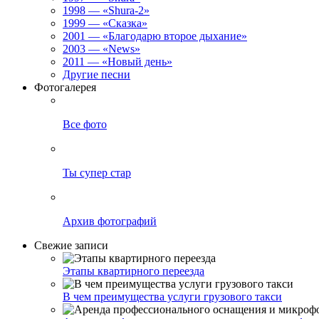
1998 — «Shura-2»
1999 — «Сказка»
2001 — «Благодарю второе дыхание»
2003 — «News»
2011 — «Новый день»
Другие песни
Фотогалерея
Все фото
Ты супер стар
Архив фотографий
Свежие записи
Этапы квартирного переезда
В чем преимущества услуги грузового такси