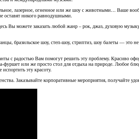
альное, лазерное, огненное или же шоу с животными… Ваше воо
не оставят никого равнодушными.
 Вы можете заказать любой жанр – рок, джаз, духовую музыку, 
анцы, бразильское шоу, степ-шоу, стриптиз, шоу балеты — это н
анты с радостью Вам помогут решить эту проблему. Красиво оф
ка-фуршет или же просто стол для отдыха на природе. Любое блю
е испортить эту красоту.
шенства. Заказывайте корпоративные мероприятия, получайте уд