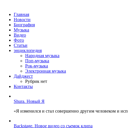
Главная
Новости
Биография
Музыка
Видео
Фото
Статьи
энциклопедия
Народная музыка
Поп-музыка
Рок-музыка
Электронная музыка
Дайджест
Рубрик нет
Контакты
Shura. Новый Я
«Я изменился и стал совершенно другим человеком и ис
Backstage. Новое видео со съемок клипа