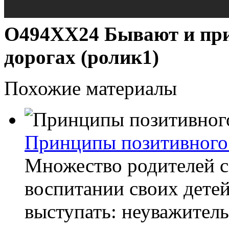
О494ХХ24 Бывают и пр
дорогах (ролик1)
Похожие материалы
Принципы позитивного
Множество родителей 
воспитании своих дете
выступать: неуважител