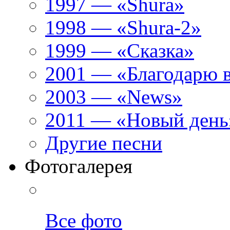
1997 — «Shura»
1998 — «Shura-2»
1999 — «Сказка»
2001 — «Благодарю 
2003 — «News»
2011 — «Новый день
Другие песни
Фотогалерея
Все фото