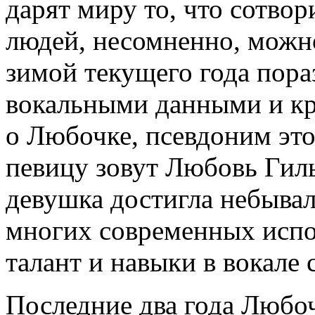
дарят миру то, что сотвор
людей, несомненно, можн
зимой текущего года пора
вокальными данными и кр
о Любочке, псевдоним это
певицу зовут Любовь Гиль
девушка достигла небывал
многих современных испол
талант и навыки в вокале
Последние два года Любоч