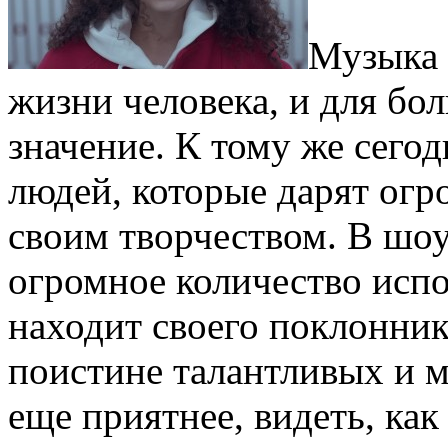
Музыка 
жизни человека, и для бо
значение. К тому же сего
людей, которые дарят огр
своим творчеством. В шоу
огромное количество исп
находит своего поклонника
поистине талантливых и 
еще приятнее, видеть, как