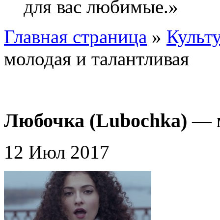
для вас любимые.»
Главная страница
»
Культ
молодая и талантливая
Любочка (Lubochka) — 
12 Июл 2017