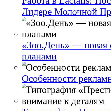
Работа в Lactalis: П
Лидере Молочной П
«Зоо.День» — новая 
планами
Особенности реклам