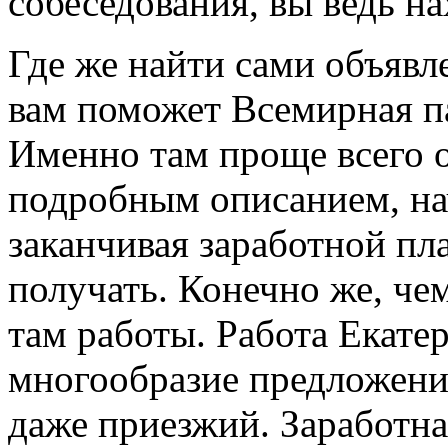
собеседования, вы ведь на
Где же найти сами объявл
вам поможет Всемирная па
Именно там проще всего о
подробным описанием, на
заканчивая заработной пл
получать. Конечно же, че
там работы. Работа Екате
многообразие предложени
даже приезжий. Заработна