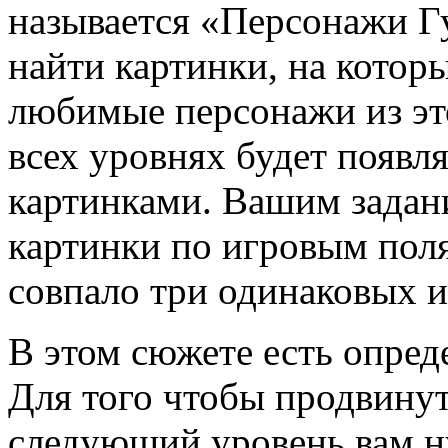
называется «Персонажи Гу
найти картинки, на котор
любимые персонажи из эт
всех уровнях будет появл
картинками. Вашим задани
картинки по игровым поля
совпало три одинаковых 
В этом сюжете есть опред
Для того чтобы продвинут
следующий уровень вам н