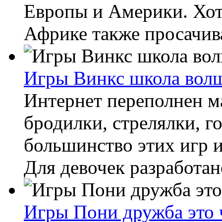
Европы и Америки. Хо
Африке также просачива
Игры Винкс школа вол
Интернет переполнен ма
бродилки, стрелялки, г
большинство этих игр 
Для девочек разработано
Игры Пони дружба это 