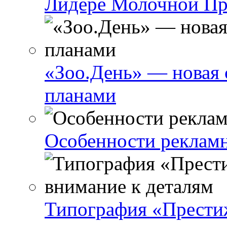
Лидере Молочной П
«Зоо.День» — новая 
планами
Особенности реклам
Типография «Престиж