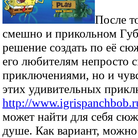
После т
смешно и прикольном Губ
решение создать по её сю
его любителям непросто с
приключениями, но и чувс
этих удивительных прикл
http://www.igrispanchbob.r
может найти для себя сюж
душе. Как вариант, можно 