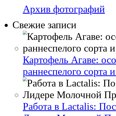
Архив фотографий
Свежие записи
Картофель Агаве: ос
раннеспелого сорта и
Работа в Lactalis: П