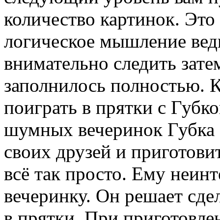
количество картинок. Это 
логическое мышление вед
внимательно следить зате
заполнилось полностью. 
поиграть в прятки с Губк
шумных вечеринок Губка Б
своих друзей и приготови
всё так просто. Ему неин
вечеринку. Он решает сдел
в прятки. При приготовле