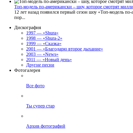
Топ-модель по-американски – шоу, которое смотрят милл
12 лет назад появился первый сезон шоу «Топ-модель по-
пор...
Дискография
1997 — «Shura»
1998 — «Shura-2»
1999 — «Сказка»
2001 — «Благодарю второе дыхание»
2003 — «News»
2011 — «Новый день»
Другие песни
Фотогалерея
Все фото
Ты супер стар
Архив фотографий