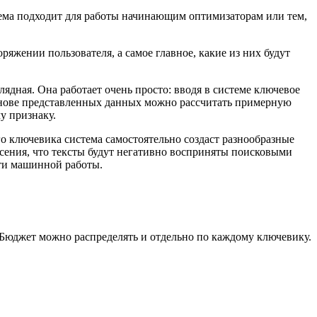
стема подходит для работы начинающим оптимизаторам или тем,
оряжении пользователя, а самое главное, какие из них будут
ядная. Она работает очень просто: вводя в системе ключевое
 основе представленных данных можно рассчитать примерную
у признаку.
го ключевика система самостоятельно создаст разнообразные
асения, что тексты будут негативно восприняты поисковыми
сти машинной работы.
. Бюджет можно распределять и отдельно по каждому ключевику.
.