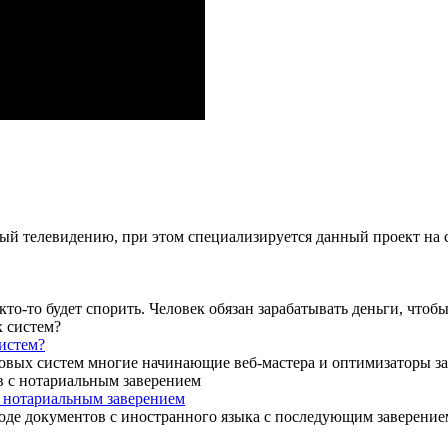
ённый телевидению, при этом специализируется данный проект на
то-то будет спорить. Человек обязан зарабатывать деньги, чтобы
истем?
овых систем многие начинающие веб-мастера и оптимизаторы зад
с нотариальным заверением
оде документов с иностранного языка с последующим заверением