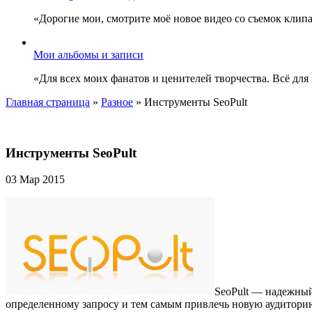
«Дорогие мои, смотрите моё новое видео со съемок клип
Мои альбомы и записи
«Для всех моих фанатов и ценителей творчества. Всё для
Главная страница
»
Разное
»
Инструменты SeoPult
Инструменты SeoPult
03 Мар 2015
SeoPult — надежный
определенному запросу и тем самым привлечь новую аудитори