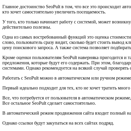
Главное достоинство SeoPult в том, что все это происходит а
кто хочет самостоятельно увеличить посещаемость.
У того, кто только начинает работу с системой, может возникну
действительно полезны.
Одна из самых востребованный функций это оценка стоимости п
слово, пользователь сразу видит, сколько будет стоить вывод
цену поискового запроса. А также система позволяет подбират
Кроме оценки пользователям SeoPult наверняка пригодится и т
предложения, которые будут его содержать. При этом, благода
системами. Однако рекомендуется на всякий случай проверять
Работать с SeoPult можно в автоматическом или ручном режиме
Первый идеально подходит для тех, кто не хочет тратить мног
Все, что потребуется от пользователя в автоматическом режим
Все остальное SeoPult сделает самостоятельно.
В автоматический режим продвижения сайта входит полный наб
Однако ссылки будут закупаться на всех сайтах подряд.