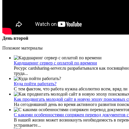
День второй
Похожие материалы
Кардшаринг сервер с оплатой по времени
Ресурс cardsharing-server.ru разрабатывался как посвящ
труда...
Куда пойти работать?
С тем фактом, что работа нужна абсолютно всем, вряд ли к
Как продвигать молодой сайт в новую эпоху поисковых с
На сегодняшний день во время активного развития поиск
С какими особенностями сопряжен перевод документов 
В нашей жизни может возникнуть необходимость в перев
устраиваете...