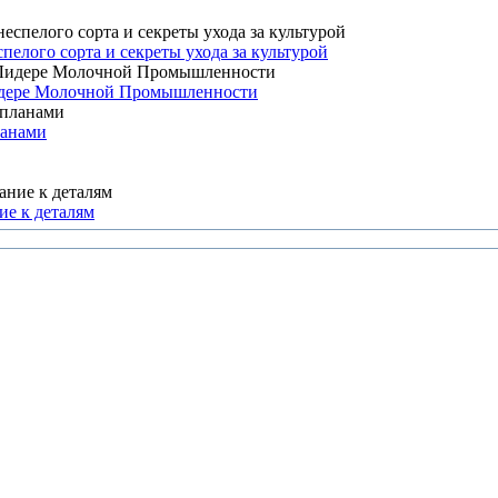
елого сорта и секреты ухода за культурой
 Лидере Молочной Промышленности
ланами
ие к деталям