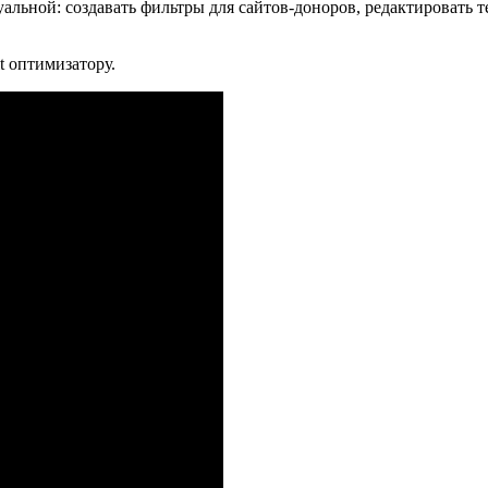
льной: создавать фильтры для сайтов-доноров, редактировать те
t оптимизатору.