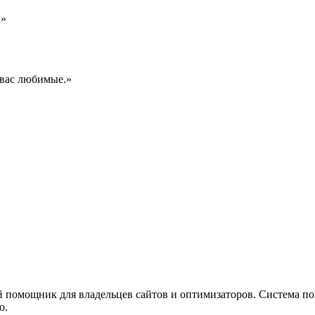
а»
 вас любимые.»
 помощник для владельцев сайтов и оптимизаторов. Система поз
ю.