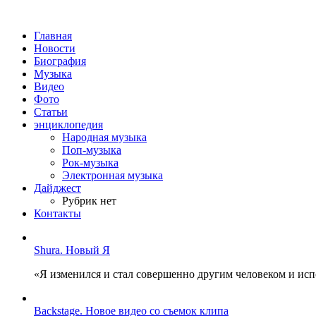
Главная
Новости
Биография
Музыка
Видео
Фото
Статьи
энциклопедия
Народная музыка
Поп-музыка
Рок-музыка
Электронная музыка
Дайджест
Рубрик нет
Контакты
Shura. Новый Я
«Я изменился и стал совершенно другим человеком и ис
Backstage. Новое видео со съемок клипа