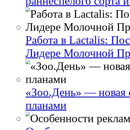
раннеспелого сорта и
Работа в Lactalis: П
Лидере Молочной П
«Зоо.День» — новая 
планами