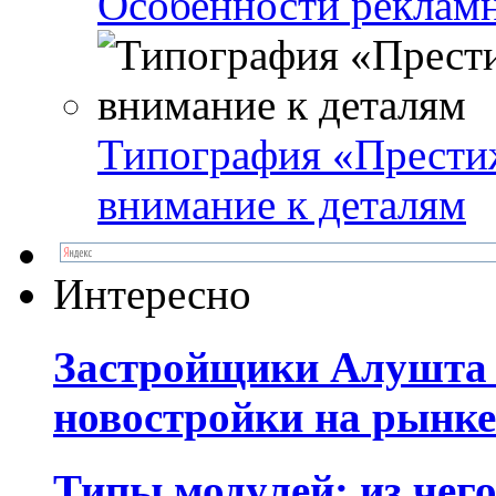
Особенности реклам
Типография «Престиж
внимание к деталям
Интересно
Застройщики Алушта 
новостройки на рынк
Типы модулей: из чег