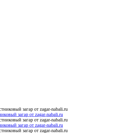
овый загар от zagar-nabali.ru
овый загар от zagar-nabali.ru