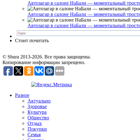
Автозагар в салоне НаБали — моментальный тростник
Автозагар в салоне НаБали — моментальный тростник
Автозагар в салоне НаБали — моментальный тростник
Стоит почитать
© Shura 2013-2026. Все права защищены.
Копирование информации запрещено.
Разное
Актуально
Здоровье
Культура
Общество
Отдых
Покупки
Семья