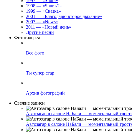
1997 — «Shura»
1998 — «Shura-2»
1999 — «Сказка»
2001 — «Благодарю второе дыхание»
2003 — «News»
2011 — «Новый день»
Другие песни
Фотогалерея
Все фото
Ты супер стар
Архив фотографий
Свежие записи
Автозагар в салоне НаБали — моментальный тростник
Автозагар в салоне НаБали — моментальный тростник