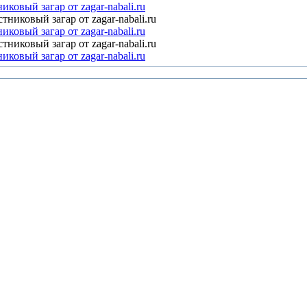
овый загар от zagar-nabali.ru
овый загар от zagar-nabali.ru
овый загар от zagar-nabali.ru