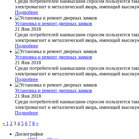
Среди потребителей наивысшим спросом пользуются таки
электромагнит и металлический якорь, имеющий высокую
Подробнее
Установка и ремонт дверных замков
21 Янв 2018
Среди потребителей наивысшим спросом пользуются таки
электромагнит и металлический якорь, имеющий высокую
Подробнее
Установка и ремонт дверных замков
21 Янв 2018
Среди потребителей наивысшим спросом пользуются таки
электромагнит и металлический якорь, имеющий высокую
Подробнее
Установка и ремонт дверных замков
21 Янв 2018
Среди потребителей наивысшим спросом пользуются таки
электромагнит и металлический якорь, имеющий высокую
Подробнее
«
1
2
3
4
5
6
7
8
»
Дискография