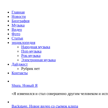
Главная
Новости
Биография
Музыка
Видео
Фото
Статьи
энциклопедия
Народная музыка
Поп-музыка
Рок-музыка
Электронная музыка
Дайджест
Рубрик нет
Контакты
Shura. Новый Я
«Я изменился и стал совершенно другим человеком и ис
Backstage. Новое видео со съемок клипа