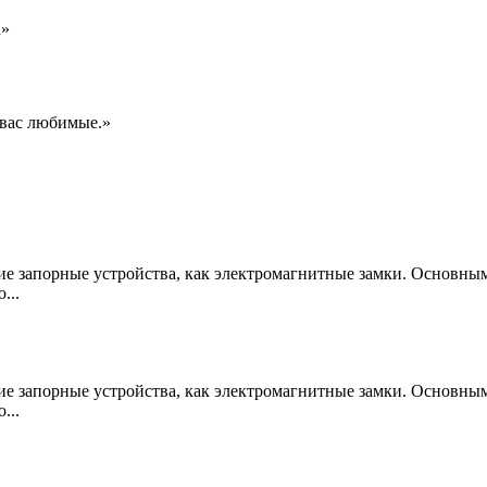
а»
 вас любимые.»
е запорные устройства, как электромагнитные замки. Основны
...
е запорные устройства, как электромагнитные замки. Основны
...