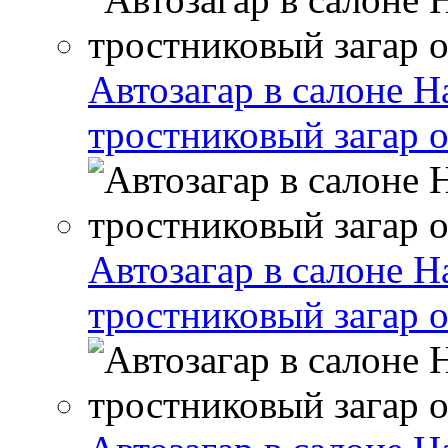
Автозагар в салоне 
тростниковый загар от
Автозагар в салоне 
тростниковый загар от