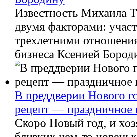
Известность Михаила Т
двумя факторами: участ
трехлетними отношени
бизнеса Ксенией Бороди
В преддверии Нового г
рецепт — праздничное 
Скоро Новый год, и хоз
близких чем-то новеньк