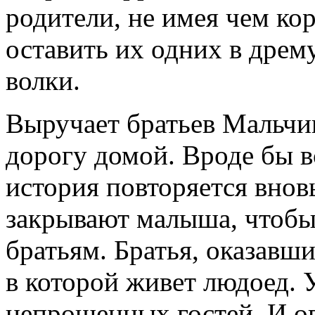
родители, не имея чем ко
оставить их одних в дрему
волки.
Выручает братьев Мальчик
дорогу домой. Вроде бы в
история повторяется вновь
закрывают малыша, чтобы
братьям. Братья, оказавши
в которой живет людоед. 
непрошенных гостей. И оп