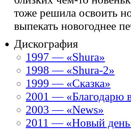
тоже решила освоить но
выпекать новогоднее печ
Дискография
1997 — «Shura»
1998 — «Shura-2»
1999 — «Сказка»
2001 — «Благодарю 
2003 — «News»
2011 — «Новый день