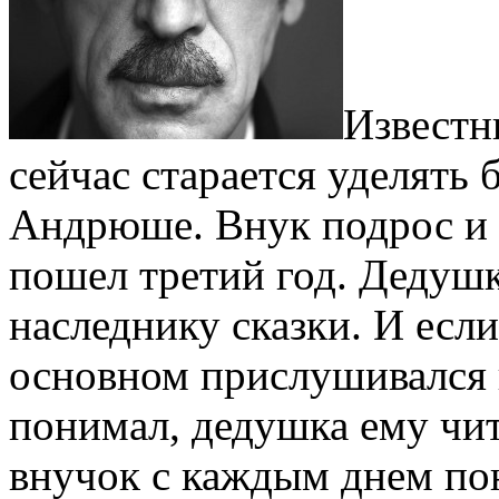
Известн
сейчас старается уделять
Андрюше. Внук подрос и
пошел третий год. Дедушк
наследнику сказки. И если
основном прислушивался к
понимал, дедушка ему чита
внучок с каждым днем по