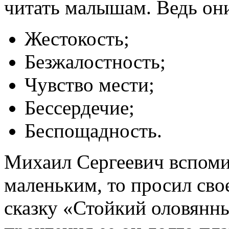
читать малышам. Ведь они
Жестокость;
Безжалостность;
Чувство мести;
Бессердечие;
Беспощадность.
Михаил Сергеевич вспомин
маленьким, то просил сво
сказку «Стойкий оловянны