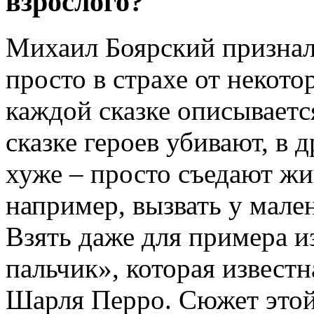
взрослого?
Михаил Боярский призналс
просто в страхе от некото
каждой сказке описываетс
сказке героев убивают, в д
хуже – просто съедают жи
например, вызвать у мале
Взять даже для примера и
пальчик», которая извест
Шарля Перро. Сюжет этой 