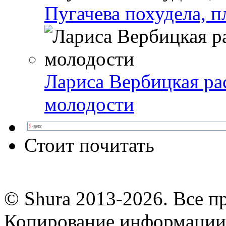
Пугачева похудела, п
Лариса Вербицкая ра
молодости
Стоит почитать
© Shura 2013-2026. Все п
Копирование информации