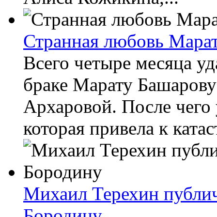
Странная любовь Марат
Всего четыре месяца у
браке Марату Башарову 
Архаровой. После чего 
которая привела к катаст
Михаил Терехин публич
Бородину