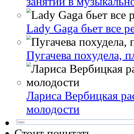
занятий в музыкальн
Lady Gaga бьет все р
Пугачева похудела, п
Лариса Вербицкая ра
молодости
Стоит почитать