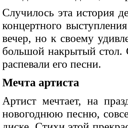
Случилось эта история де
концертного выступления
вечер, но к своему удивл
большой накрытый стол. 
распевали его песни.
Мечта артиста
Артист мечтает, на праз
новогоднюю песню, совс
диске. Стихи этой прекра