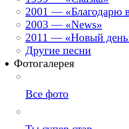
2001 — «Благодарю 
2003 — «News»
2011 — «Новый день
Другие песни
Фотогалерея
Все фото
Ты супер стар