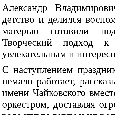
Александр Владимиров
детство и делился воспо
матерью готовили по
Творческий подход к 
увлекательным и интерес
С наступлением праздни
немало работает, рассказ
имени Чайковского вмес
оркестром, доставляя ог