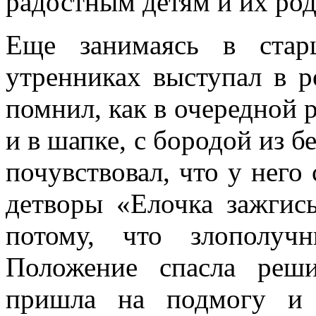
радостным детям и их род
Еще занимаясь в стар
утренниках выступал в 
помнил, как в очередной р
и в шапке, с бородой из б
почувствовал, что у него 
детворы «Елочка зажгис
потому, что злополуч
Положение спасла реши
пришла на подмогу и 