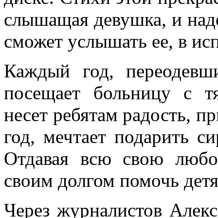
слышащая девушка, и наде
сможет услышать ее, в ис
Каждый год, переодевш
посещает больницу с т
несет ребятам радость, п
год, мечтает подарить с
Отдавая всю свою любо
своим долгом помочь детя
Через журналистов Алек