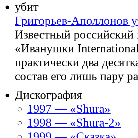
Григорьев-Аполлонов у
Известный российский 
«Иванушки Internationa
практически два десятка
состав его лишь пару ра
Дискография
1997 — «Shura»
1998 — «Shura-2»
1999 — «Сказка»