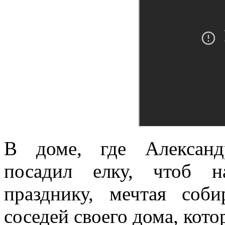
В доме, где Александ
посадил елку, чтоб н
празднику, мечтая соб
соседей своего дома, кото