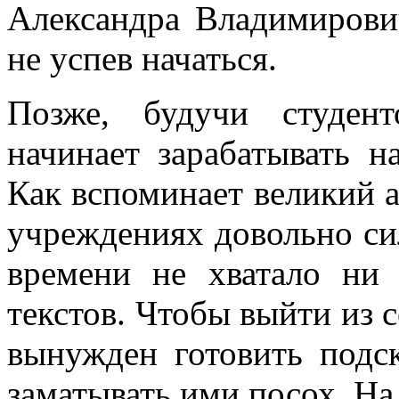
Александра Владимирович
не успев начаться.
Позже, будучи студен
начинает зарабатывать н
Как вспоминает великий а
учреждениях довольно сил
времени не хватало ни 
текстов. Чтобы выйти из 
вынужден готовить подск
заматывать ими посох. Н