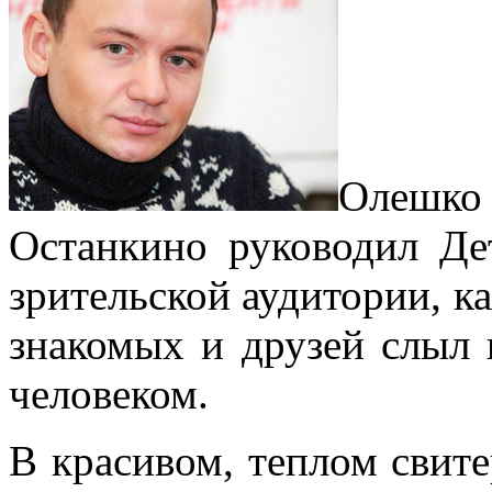
Олешко
Останкино руководил Де
зрительской аудитории, ка
знакомых и друзей слыл
человеком.
В красивом, теплом свит