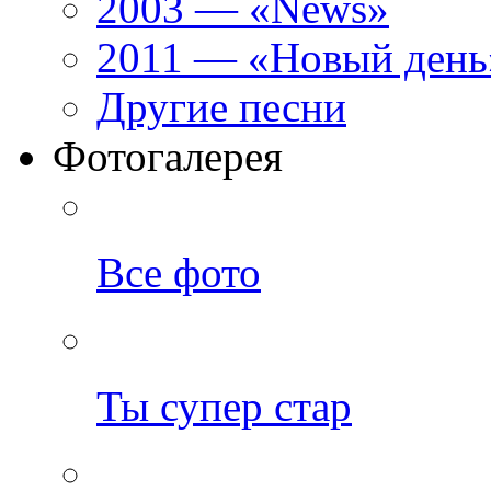
2003 — «News»
2011 — «Новый день
Другие песни
Фотогалерея
Все фото
Ты супер стар