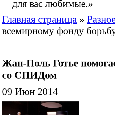
для вас любимые.»
Главная страница
»
Разно
всемирному фонду борьб
Жан-Поль Готье помога
со СПИДом
09 Июн 2014