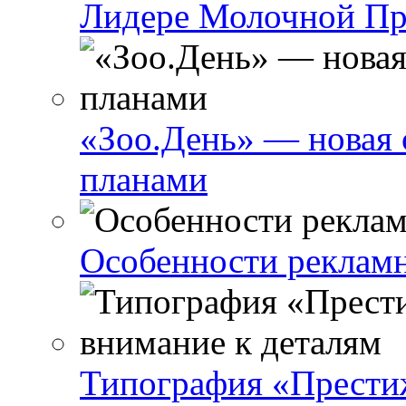
Лидере Молочной П
«Зоо.День» — новая 
планами
Особенности реклам
Типография «Престиж