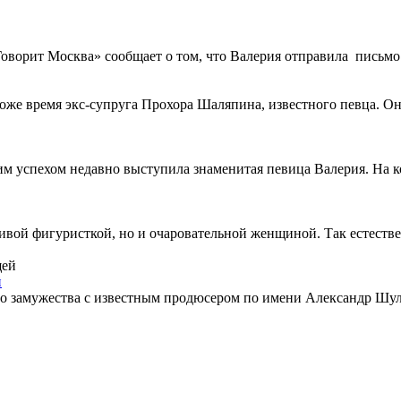
ворит Москва» сообщает о том, что Валерия отправила письмо 
оже время экс-супруга Прохора Шаляпина, известного певца. Она
им успехом недавно выступила знаменитая певица Валерия. На
ливой фигуристкой, но и очаровательной женщиной. Так естестве
й
о замужества с известным продюсером по имени Александр Шуль