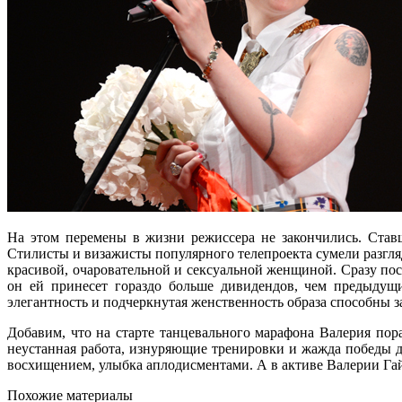
На этом перемены в жизни режиссера не закончились. Ст
Стилисты и визажисты популярного телепроекта сумели разгляд
красивой, очаровательной и сексуальной женщиной. Сразу по
он ей принесет гораздо больше дивидендов, чем предыдущи
элегантность и подчеркнутая женственность образа способны з
Добавим, что на старте танцевального марафона Валерия по
неустанная работа, изнуряющие тренировки и жажда победы д
восхищением, улыбка аплодисментами. А в активе Валерии Гай
Похожие материалы