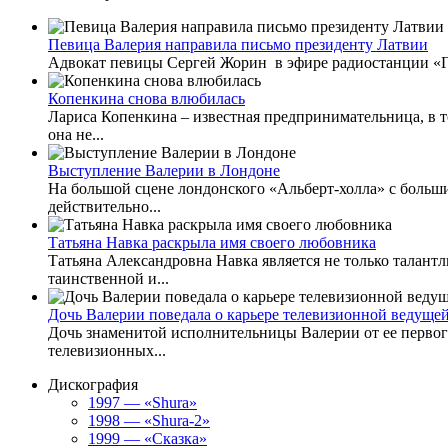
Певица Валерия направила письмо президенту Латвии
Адвокат певицы Сергей Жорин в эфире радиостанции «Го
Копенкина снова влюбилась
Лариса Копенкина – известная предпринимательница, в т
она не...
Выступление Валерии в Лондоне
На большой сцене лондонского «Альберт-холла» с больш
действительно...
Татьяна Навка раскрыла имя своего любовника
Татьяна Александровна Навка является не только талант
таинственной и...
Дочь Валерии поведала о карьере телевизионной ведуще
Дочь знаменитой исполнительницы Валерии от ее первог
телевизионных...
Дискография
1997 — «Shura»
1998 — «Shura-2»
1999 — «Сказка»