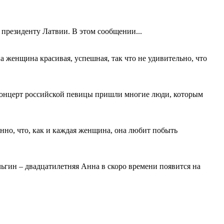
президенту Латвии. В этом сообщении...
 женщина красивая, успешная, так что не удивительно, что
 концерт российской певицы пришли многие люди, которым
нно, что, как и каждая женщина, она любит побыть
гин – двадцатилетняя Анна в скоро времени появится на