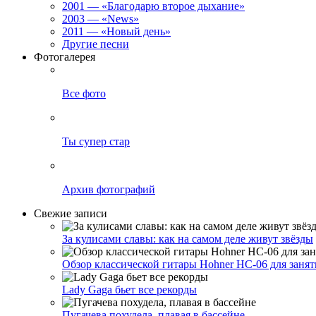
2001 — «Благодарю второе дыхание»
2003 — «News»
2011 — «Новый день»
Другие песни
Фотогалерея
Все фото
Ты супер стар
Архив фотографий
Свежие записи
За кулисами славы: как на самом деле живут звёзды
Обзор классической гитары Hohner HC-06 для заня
Lady Gaga бьет все рекорды
Пугачева похудела, плавая в бассейне