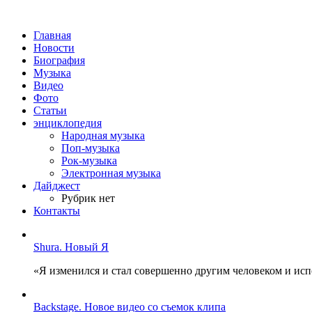
Главная
Новости
Биография
Музыка
Видео
Фото
Статьи
энциклопедия
Народная музыка
Поп-музыка
Рок-музыка
Электронная музыка
Дайджест
Рубрик нет
Контакты
Shura. Новый Я
«Я изменился и стал совершенно другим человеком и ис
Backstage. Новое видео со съемок клипа