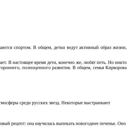
аются спортом. В общем, детки ведут активный образ жизни,
т. В настоящее время дети, конечно же, любят петь. Но никто
тороннего, полноценного развития. В общем, семья Киркорова
атмосферы среди русских звезд. Некоторые выстраивают
овый рецепт: она научилась выпекать новогоднее печенье. Оно