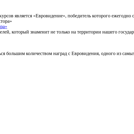
урсов является «Евровидение», победитель которого ежегодно оп
ора»
ей, который знаменит не только на территории нашего государст
ься большим количеством наград с Евровидения, одного из сам