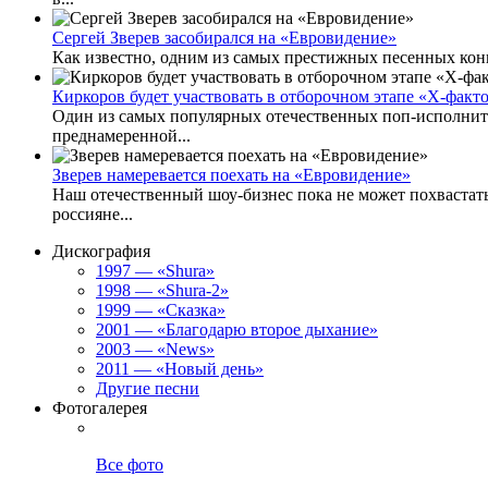
Сергей Зверев засобирался на «Евровидение»
Как известно, одним из самых престижных песенных конк
Киркоров будет участвовать в отборочном этапе «Х-факт
Один из самых популярных отечественных поп-исполнител
преднамеренной...
Зверев намеревается поехать на «Евровидение»
Наш отечественный шоу-бизнес пока не может похвастат
россияне...
Дискография
1997 — «Shura»
1998 — «Shura-2»
1999 — «Сказка»
2001 — «Благодарю второе дыхание»
2003 — «News»
2011 — «Новый день»
Другие песни
Фотогалерея
Все фото