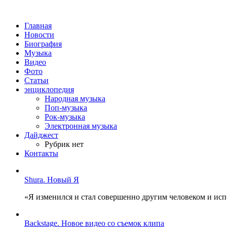
Главная
Новости
Биография
Музыка
Видео
Фото
Статьи
энциклопедия
Народная музыка
Поп-музыка
Рок-музыка
Электронная музыка
Дайджест
Рубрик нет
Контакты
Shura. Новый Я
«Я изменился и стал совершенно другим человеком и ис
Backstage. Новое видео со съемок клипа