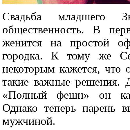
Свадьба младшего Зв
общественность. В пер
женится на простой оф
городка. К тому же С
некоторым кажется, что 
такие важные решения. Д
«Полный фешн» он каз
Однако теперь парень в
мужчиной.