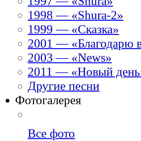
1997 — «Shura»
1998 — «Shura-2»
1999 — «Сказка»
2001 — «Благодарю 
2003 — «News»
2011 — «Новый день
Другие песни
Фотогалерея
Все фото