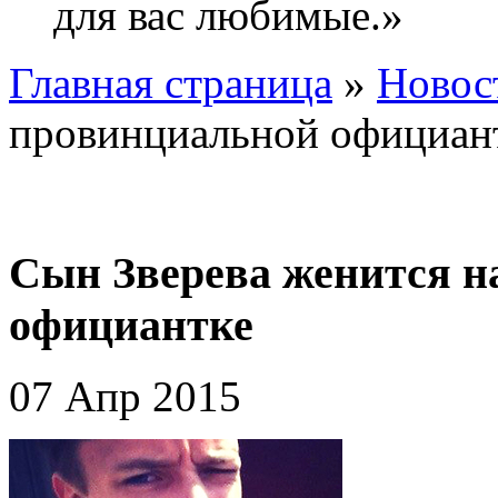
для вас любимые.»
Главная страница
»
Новос
провинциальной официан
Сын Зверева женится н
официантке
07 Апр 2015