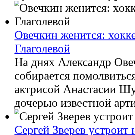
Овечкин женится: хокк
Глаголевой
На днях Александр Ове
собирается помолвиться
актрисой Анастасии Шу
дочерью известной арти
Сергей Зверев устроит