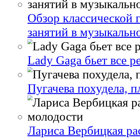
Обзор классической 
занятий в музыкальн
Lady Gaga бьет все р
Пугачева похудела, п
Лариса Вербицкая ра