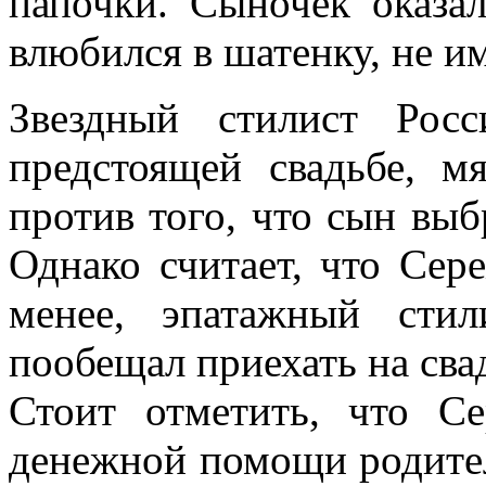
папочки. Сыночек оказа
влюбился в шатенку, не 
Звездный стилист Рос
предстоящей свадьбе, м
против того, что сын вы
Однако считает, что Сер
менее, эпатажный сти
пообещал приехать на сва
Стоит отметить, что С
денежной помощи родител