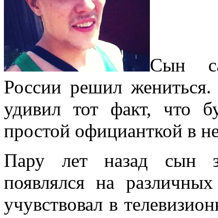
Сын са
России решил жениться.
удивил тот факт, что б
простой официанткой в н
Пару лет назад сын з
появлялся на различных
учувствовал в телевизио