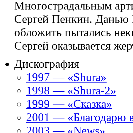
Многострадальным арти
Сергей Пенкин. Данью 
обложить пытались нек
Сергей оказывается жерт
Дискография
1997 — «Shura»
1998 — «Shura-2»
1999 — «Сказка»
2001 — «Благодарю 
2003 — «News»