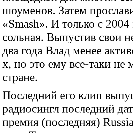
шоуменов. Затем прослави
«Smash». И только с 2004 
сольная. Выпустив свои н
два года Влад менее актив
х, но это ему все-таки не
стране.
Последний его клип выпущ
радиосингл последний дат
премия (последняя) Russi