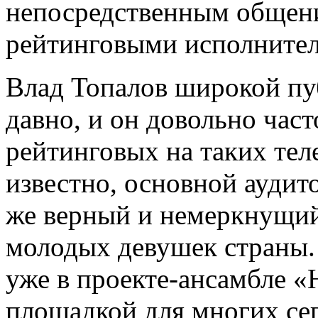
непосредственным общени
рейтинговыми исполните
Влад Топалов широкой пу
давно, и он довольно час
рейтинговых на таких теле
известно, основной аудит
же верный и немеркнущий
молодых девушек страны.
уже в проекте-ансамбле «
площадкой для многих се