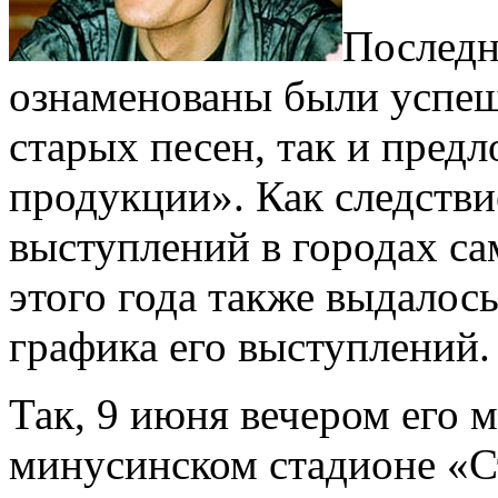
Последн
ознаменованы были успе
старых песен, так и пре
продукции». Как следстви
выступлений в городах са
этого года также выдалос
графика его выступлений.
Так, 9 июня вечером его 
минусинском стадионе «Ст