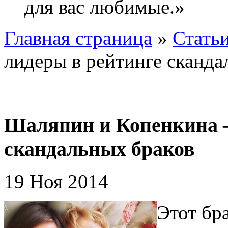
для вас любимые.»
Главная страница
»
Стать
лидеры в рейтинге сканда
Шаляпин и Копенкина 
скандальных браков
19 Ноя 2014
Этот бр