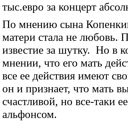
тыс.евро за концерт абсо
По мнению сына Копенкин
матери стала не любовь. 
известие за шутку. Но в к
мнении, что его мать дей
все ее действия имеют св
он и признает, что мать в
счастливой, но все-таки е
альфонсом.