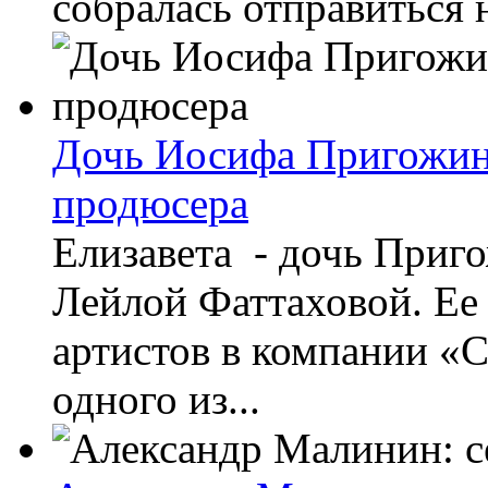
собралась отправиться 
Дочь Иосифа Пригожина
продюсера
Елизавета - дочь Приго
Лейлой Фаттаховой. Ее
артистов в компании «С
одного из...