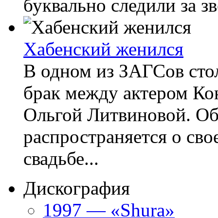
буквально следили за зв
Хабенский женился
В одном из ЗАГСов сто
брак между актером Ко
Ольгой Литвиновой. Об
распространяется о сво
свадьбе...
Дискография
1997 — «Shura»