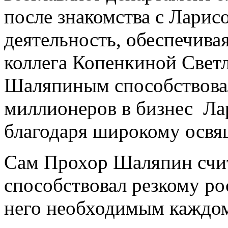
после знакомства с Ларис
деятельность, обеспечива
коллега Копенкиной Светл
Шаляпиным способствовал
миллионеров в бизнес Лар
благодаря широкому освя
Сам Прохор Шаляпин счита
способствовал резкому ро
него необходимым каждом