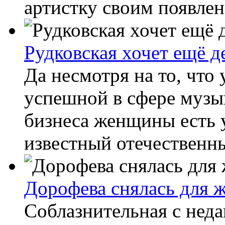
артистку своим появлен
Рудковская хочет ещё д
Да несмотря на то, что
успешной в сфере музы
бизнеса женщины есть у
известный отечественны
Дорофева снялась для 
Соблазнительная с нед