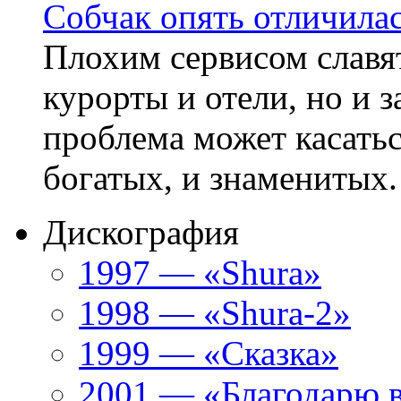
Собчак опять отличила
Плохим сервисом славят
курорты и отели, но и 
проблема может касатьс
богатых, и знаменитых. 
Дискография
1997 — «Shura»
1998 — «Shura-2»
1999 — «Сказка»
2001 — «Благодарю 