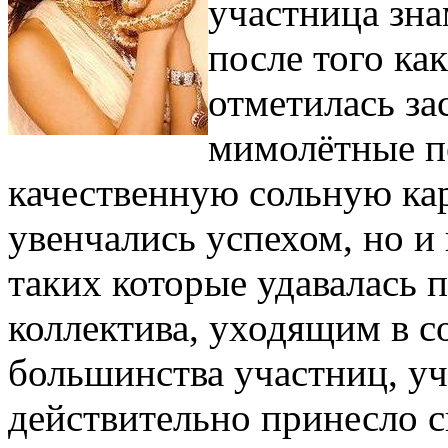
участница зна
после того ка
отметилась за
мимолётные пе
качественную сольную кар
увенчались успехом, но и
таких которые удавалась
коллектива, уходящим в с
большинства участниц, уч
действительно принесло с