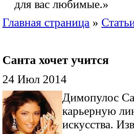
для вас любимые.»
Главная страница
»
Стать
Санта хочет учится
24 Июл 2014
Димопулос Са
карьерную ли
искусства. Из