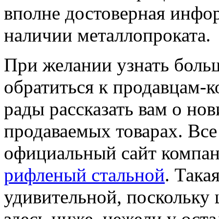
вполне достоверная инфо
наличии металлопроката.
При желании узнать боль
обратиться к продавцам-к
рады рассказать вам о но
продаваемых товарах. Вс
официальный сайт компан
рифленый стальной
. Така
удивительной, поскольку
здесь ниже, нежели у ост