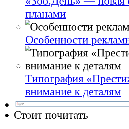
«Зоо.День» — новая 
планами
Особенности реклам
Типография «Престиж
внимание к деталям
Стоит почитать