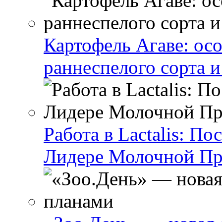
Картофель Агаве: ос
раннеспелого сорта и
Работа в Lactalis: П
Лидере Молочной П