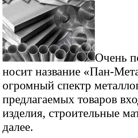
Очень п
носит название «Пан-Мета
огромный спектр металло
предлагаемых товаров вхо
изделия, строительные ма
далее.