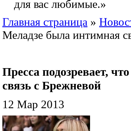
для вас любимые.»
Главная страница
»
Новос
Меладзе была интимная с
Пресса подозревает, чт
связь с Брежневой
12 Мар 2013