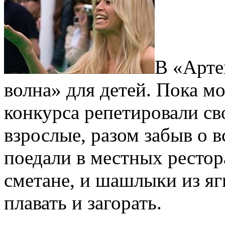
В «Арте
волна» для детей. Пока м
конкурса репетировали св
взрослые, разом забыв о 
поедали в местных рестор
сметане, и шашлыки из яг
плавать и загорать.