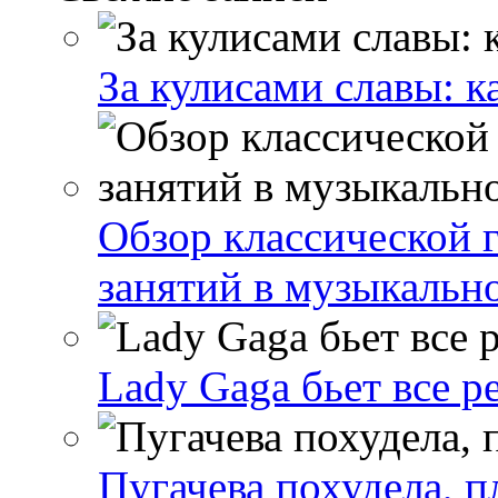
За кулисами славы: к
Обзор классической 
занятий в музыкальн
Lady Gaga бьет все р
Пугачева похудела, п