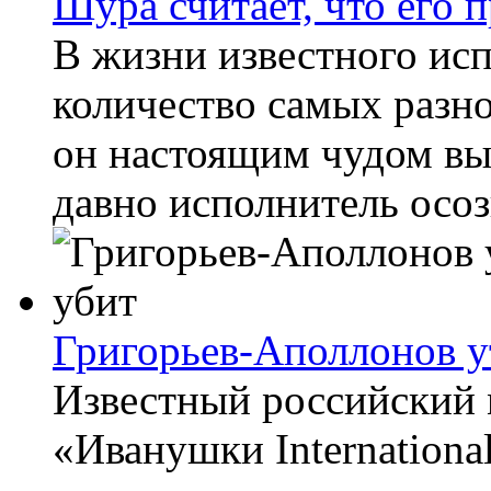
Шура считает, что его 
В жизни известного и
количество самых разн
он настоящим чудом вы
давно исполнитель осозн
Григорьев-Аполлонов у
Известный российский 
«Иванушки Internationa