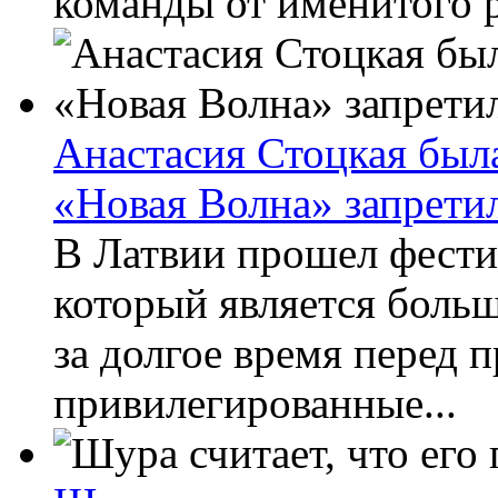
команды от именитого р
Анастасия Стоцкая была
«Новая Волна» запрет
В Латвии прошел фести
который является боль
за долгое время перед 
привилегированные...