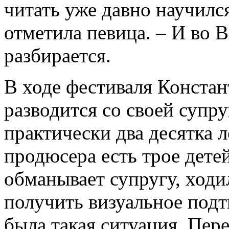
читать уже давно научилс
отметила певица. – И во 
разбирается.
В ходе фестиваля Констан
разводится со своей супр
практически два десятка л
продюсера есть трое дете
обманывает супругу, ходи
получить визуальное подтв
была такая ситуация. Пе