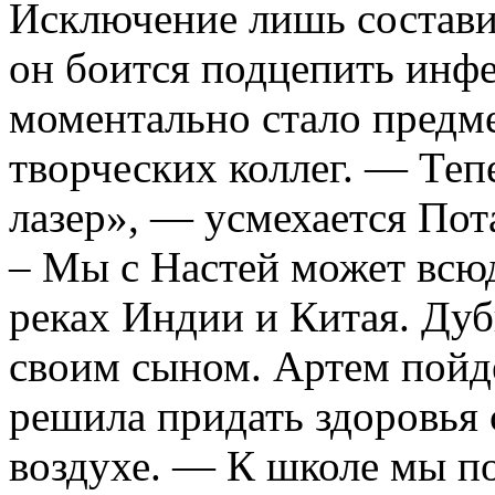
Исключение лишь составил
он боится подцепить инфе
моментально стало предм
творческих коллег. — Теп
лазер», — усмехается Пот
– Мы с Настей может всюд
реках Индии и Китая. Дуб
своим сыном. Артем пойде
решила придать здоровья
воздухе. — К школе мы по