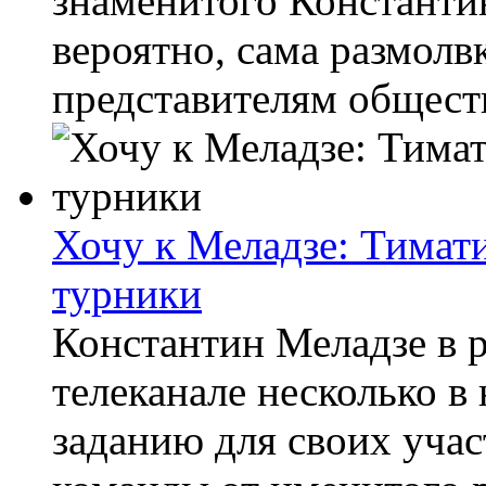
знаменитого Константи
вероятно, сама размолв
представителям обществ
Хочу к Меладзе: Тимат
турники
Константин Меладзе в р
телеканале несколько в
заданию для своих учас