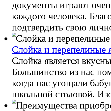
документы играют очен
каждого человека. Благ
подтвердить свою личнос
Слойка и перепелиные я
Слойка является вкусн
Большинство из нас помн
когда нас угощали баб
школьной столовой. Изо