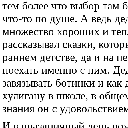
тем более что выбор там 
что-то по душе. А ведь де
множество хороших и теп
рассказывал сказки, кото
раннем детстве, да и на 
поехать именно с ним. Де
завязывать ботинки и как 
хулигану в школе, в обще
знания он с удовольствием
И в праздничный день ро