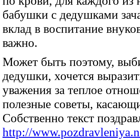
по крови, для каждого из 
бабушки с дедушками зач
вклад в воспитание внуков
важно.
Может быть поэтому, выб
дедушки, хочется выразит
уважения за теплое отноше
полезные советы, касающи
Собственно текст поздрав
http://www.pozdravleniya.