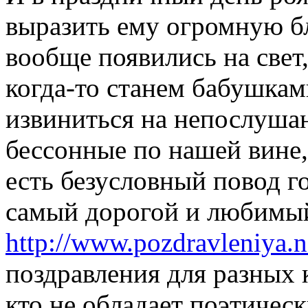
выразить ему огромную бл
вообще появились на свет
когда-то станем бабушкам
извиниться на непослушани
бессонные по нашей вине, 
есть безусловный повод го
самый дорогой и любимый
http://www.pozdravleniya.n
поздравления для разных 
кто не обладает поэтичес