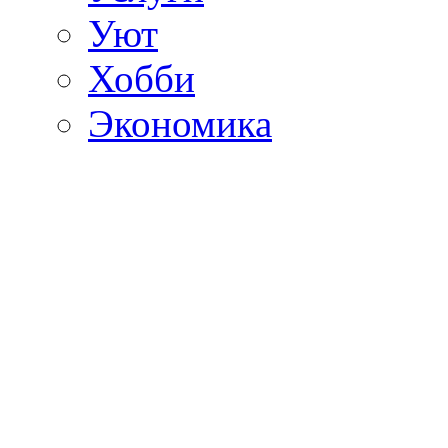
Уют
Хобби
Экономика