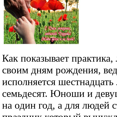
Как показывает практика,
своим дням рождения, ведь
исполняется шестнадцать л
семьдесят. Юноши и деву
на один год, а для людей 
праздник который вынужд