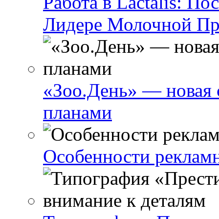
Работа в Lactalis: П
Лидере Молочной П
«Зоо.День» — новая 
планами
Особенности реклам