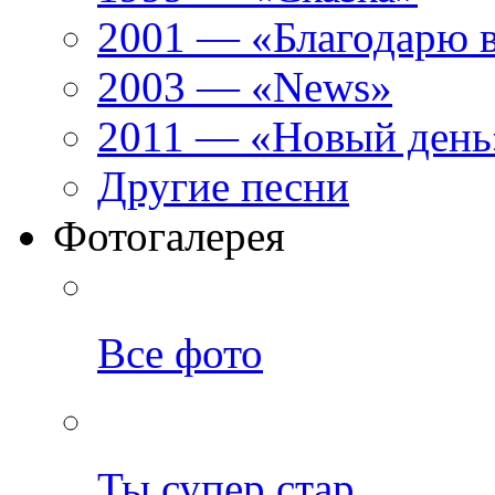
2001 — «Благодарю 
2003 — «News»
2011 — «Новый день
Другие песни
Фотогалерея
Все фото
Ты супер стар