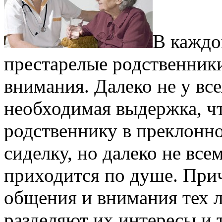
В каждо
престарелые родственники
внимания. Далеко не у все
необходимая выдержка, ч
родственнику в преклонн
сиделку, но далеко не вс
приходится по душе. Прич
общения и внимания тех 
разделяют их интересы и