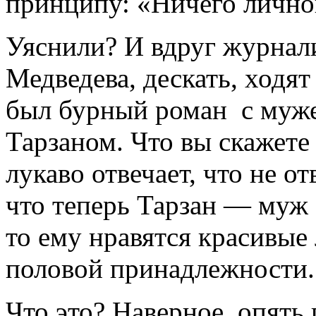
принципу: «Ничего личног
Уяснили? И вдруг журнал
Медведева, дескать, ходят 
был бурный роман с муж
Тарзаном. Что вы скажете
лукаво отвечает, что не о
что теперь Тарзан — муж
то ему нравятся красивые
половой принадлежности.
Что это? Наверное, опять 