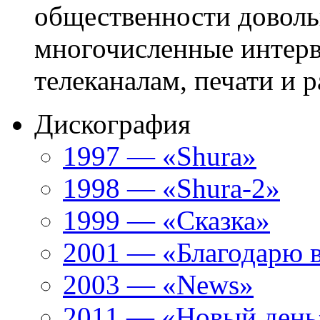
общественности доволь
многочисленные интер
телеканалам, печати и р
Дискография
1997 — «Shura»
1998 — «Shura-2»
1999 — «Сказка»
2001 — «Благодарю 
2003 — «News»
2011 — «Новый день