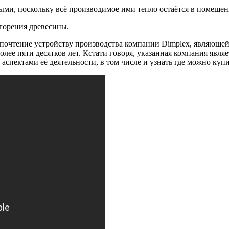
ми, поскольку всё производимое ими тепло остаётся в помещени
горения древесины.
дпочтение устройству производства компании Dimplex, являющей
ее пяти десятков лет. Кстати говоря, указанная компания являе
и аспектами её деятельности, в том числе и узнать где можно куп