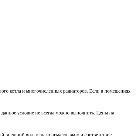
льного котла и многочисленных радиаторов. Если в помещениях
ы данное условие не всегда можно выполнить. Цены на
ый внешний вид, однако немаловажно и соответствие