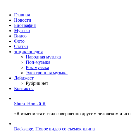
Главная
Новости
Биография
Музыка
Видео
Фото
Статьи
энциклопедия
Народная музыка
Поп-музыка
Рок-музыка
Электронная музыка
Дайджест
Рубрик нет
Контакты
Shura. Новый Я
«Я изменился и стал совершенно другим человеком и ис
Backstage. Новое видео со съемок клипа