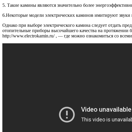
5. Такие камины являются значительно более энергоэффективны
6.Некоторые модели электрических каминов имитируют звуки 
Однако при выборе электрического камина следует отдать пре
отопительные приборы высочайшего качества на протяжении бол
http://www.electrokamin.ru/ , — где можно ознакомиться со всем