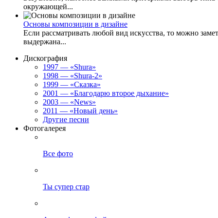
окружающей...
Основы композиции в дизайне
Если рассматривать любой вид искусства, то можно заме
выдержана...
Дискография
1997 — «Shura»
1998 — «Shura-2»
1999 — «Сказка»
2001 — «Благодарю второе дыхание»
2003 — «News»
2011 — «Новый день»
Другие песни
Фотогалерея
Все фото
Ты супер стар