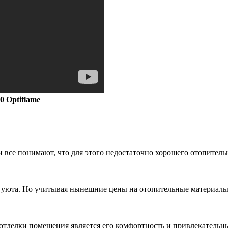
 Optiflame
 и все понимают, что для этого недостаточно хорошего отопите
ия уюта. Но учитывая нынешние цены на отопительные материал
отделки помещения является его комфортность и привлекательн