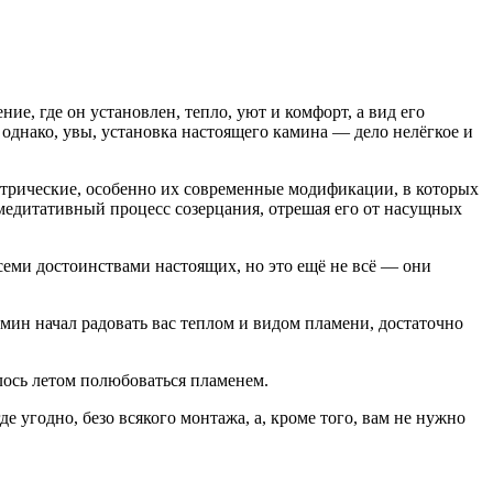
ие, где он установлен, тепло, уют и комфорт, а вид его
днако, увы, установка настоящего камина — дело нелёгкое и
ектрические, особенно их современные модификации, в которых
 медитативный процесс созерцания, отрешая его от насущных
семи достоинствами настоящих, но это ещё не всё — они
мин начал радовать вас теплом и видом пламени, достаточно
лось летом полюбоваться пламенем.
 угодно, безо всякого монтажа, а, кроме того, вам не нужно