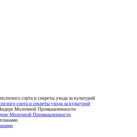
елого сорта и секреты ухода за культурой
 Лидере Молочной Промышленности
ланами