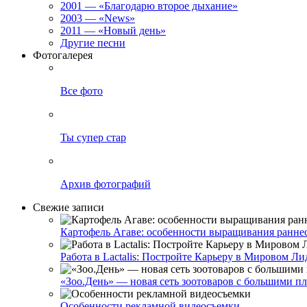
2001 — «Благодарю второе дыхание»
2003 — «News»
2011 — «Новый день»
Другие песни
Фотогалерея
Все фото
Ты супер стар
Архив фотографий
Свежие записи
Картофель Агаве: особенности выращивания раннесп
Работа в Lactalis: Постройте Карьеру в Мировом
«Зоо.День» — новая сеть зоотоваров с большими п
Особенности рекламной видеосъемки