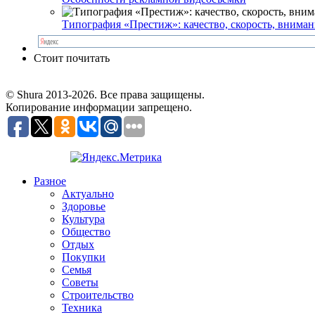
Типография «Престиж»: качество, скорость, вниман
Стоит почитать
© Shura 2013-2026. Все права защищены.
Копирование информации запрещено.
Разное
Актуально
Здоровье
Культура
Общество
Отдых
Покупки
Семья
Советы
Строительство
Техника