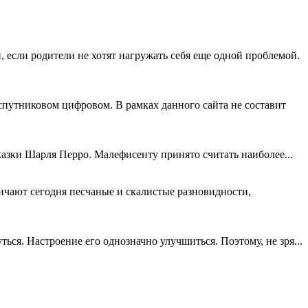
, если родители не хотят нагружать себя еще одной проблемой.
 спутниковом цифровом. В рамках данного сайта не составит
казки Шарля Перро. Малефисенту принято считать наиболее...
ичают сегодня песчаные и скалистые разновидности,
ься. Настроение его однозначно улучшиться. Поэтому, не зря...