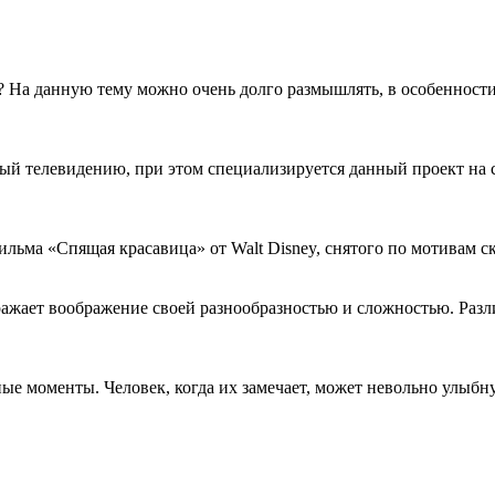
? На данную тему можно очень долго размышлять, в особенности
ённый телевидению, при этом специализируется данный проект на
льма «Спящая красавица» от Walt Disney, снятого по мотивам с
ражает воображение своей разнообразностью и сложностью. Разл
е моменты. Человек, когда их замечает, может невольно улыбнут