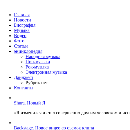
Главная
Новости
Биография
Музыка
Видео
Фото
Статьи
энциклопедия
Народная музыка
Поп-музыка
Рок-музыка
Электронная музыка
Дайджест
Рубрик нет
Контакты
Shura. Новый Я
«Я изменился и стал совершенно другим человеком и ис
Backstage. Новое видео со съемок клипа