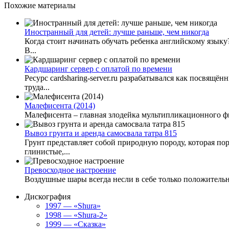
Похожие материалы
Иностранный для детей: лучше раньше, чем никогда
Когда стоит начинать обучать ребенка английскому языку
В...
Кардшаринг сервер с оплатой по времени
Ресурс cardsharing-server.ru разрабатывался как посвящ
труда...
Малефисента (2014)
Малефисента – главная злодейка мультипликационного фи
Вывоз грунта и аренда самосвала татра 815
Грунт представляет собой природную породу, которая по
глинистые,...
Превосходное настроение
Воздушные шары всегда несли в себе только положительны
Дискография
1997 — «Shura»
1998 — «Shura-2»
1999 — «Сказка»