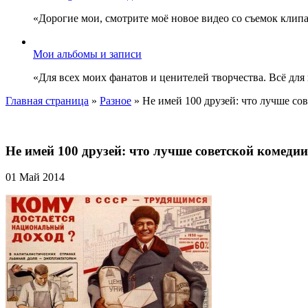
«Дорогие мои, смотрите моё новое видео со съемок клип
Мои альбомы и записи
«Для всех моих фанатов и ценителей творчества. Всё для
Главная страница
»
Разное
»
Не имей 100 друзей: что лучше со
Не имей 100 друзей: что лучше советской комеди
01 Май 2014