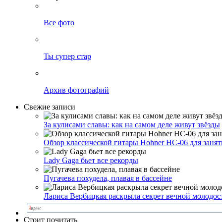
Все фото
Ты супер стар
Архив фотографий
Свежие записи
За кулисами славы: как на самом деле живут звёзды
Обзор классической гитары Hohner HC-06 для заня
Lady Gaga бьет все рекорды
Пугачева похудела, плавая в бассейне
Лариса Вербицкая раскрыла секрет вечной молодос
Стоит почитать