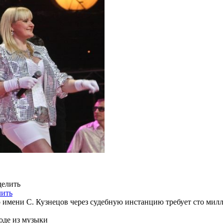
лить
имени С. Кузнецов через судебную инстанцию требует сто милл