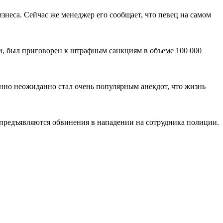
знеса. Сейчас же менеджер его сообщает, что певец на самом
, был приговорен к штрафным санкциям в объеме 100 000
енно неожиданно стал очень популярным анекдот, что жизнь
 предъявляются обвинения в нападении на сотрудника полиции.