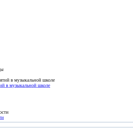
тий в музыкальной школе
ти