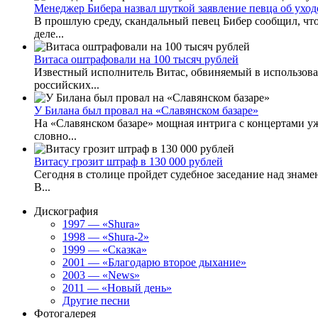
Менеджер Бибера назвал шуткой заявление певца об уход
В прошлую среду, скандальный певец Бибер сообщил, что 
деле...
Витаса оштрафовали на 100 тысяч рублей
Известный исполнитель Витас, обвиняемый в использова
российских...
У Билана был провал на «Славянском базаре»
На «Славянском базаре» мощная интрига с концертами уж
словно...
Витасу грозит штраф в 130 000 рублей
Сегодня в столице пройдет судебное заседание над знам
В...
Дискография
1997 — «Shura»
1998 — «Shura-2»
1999 — «Сказка»
2001 — «Благодарю второе дыхание»
2003 — «News»
2011 — «Новый день»
Другие песни
Фотогалерея