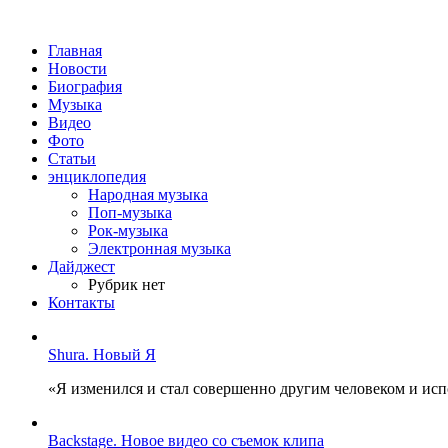
Главная
Новости
Биография
Музыка
Видео
Фото
Статьи
энциклопедия
Народная музыка
Поп-музыка
Рок-музыка
Электронная музыка
Дайджест
Рубрик нет
Контакты
Shura. Новый Я
«Я изменился и стал совершенно другим человеком и ис
Backstage. Новое видео со съемок клипа