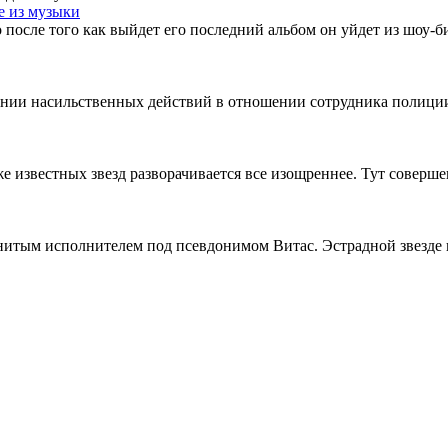
е из музыки
после того как выйдет его последний альбом он уйдет из шоу-би
нии насильственных действий в отношении сотрудника полиции
е известных звезд разворачивается все изощреннее. Тут соверш
енитым исполнителем под псевдонимом Витас. Эстрадной звезде