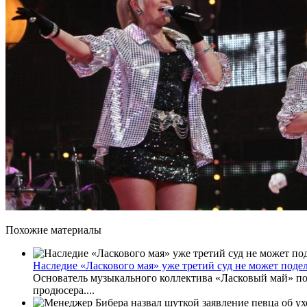
Похожие материалы
Наследие «Ласкового мая» уже третий суд не может поде
Основатель музыкального коллектива «Ласковый май» по 
продюсера....