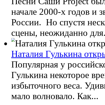
Песни Саши Project бы
начале 2000-х годов и з
России. Но спустя неско
сцены, неожиданно для.
Наталия Гулькина откр
Популярная у российск
Гулькина некоторое вре
избыточного веса. Удив
мало волновало. Как...