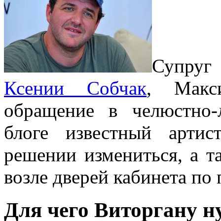
Супруг
Ксении Собчак
, Макс
обращение в челюстно
блоге известный арти
решении измениться, а т
возле дверей кабинета по
Для чего Виторгану н