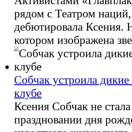
Активистами «Главплак
рядом с Театром наций,
дебютировала Ксения. Н
котором изображена звез
Собчак устроила дикие
клубе
Ксения Собчак не стала
праздновании дня рожд