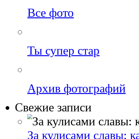
Все фото
Ты супер стар
Архив фотографий
Свежие записи
За кулисами славы: к