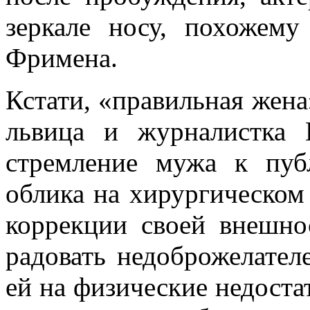
зеркале носу, похожем
Фримена.
Кстати, «правильная жена
львица и журналистка 
стремление мужа к пуб
облика на хирургическом 
коррекции своей внешнос
радовать недоброжелател
ей на физические недост