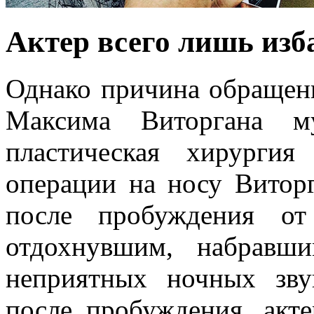
Актер всего лишь изб
Однако причина обращени
Максима Виторгана м
пластическая хирурги
операции на носу Виторг
после пробуждения от
отдохнувшим, набравш
неприятных ночных звук
после пробуждения, акт