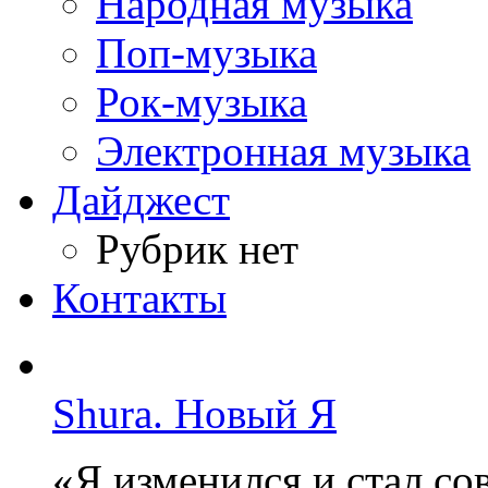
Народная музыка
Поп-музыка
Рок-музыка
Электронная музыка
Дайджест
Рубрик нет
Контакты
Shura. Новый Я
«Я изменился и стал с