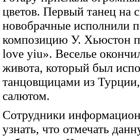
цветов. Первый танец на 
новобрачные исполнили 
композицию У. Хьюстон по
love yiu». Веселье оконч
живота, который был исп
танцовщицами из Турции,
салютом.
Сотрудники информационн
узнать, что отмечать данн