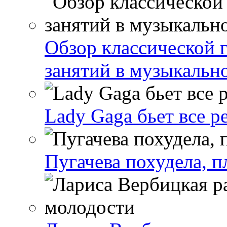
Обзор классической 
занятий в музыкальн
Lady Gaga бьет все р
Пугачева похудела, п