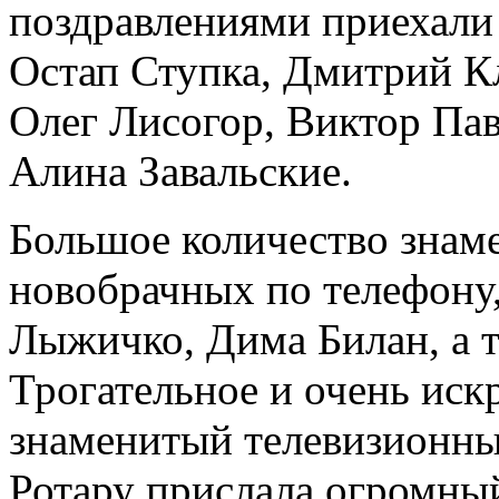
поздравлениями приехали
Остап Ступка, Дмитрий К
Олег Лисогор, Виктор Пав
Алина Завальские.
Большое количество знам
новобрачных по телефону,
Лыжичко, Дима Билан, а 
Трогательное и очень ис
знаменитый телевизионн
Ротару прислала огромны