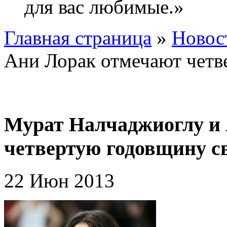
для вас любимые.»
Главная страница
»
Новос
Ани Лорак отмечают четв
Мурат Налчаджиоглу и
четвертую годовщину с
22 Июн 2013