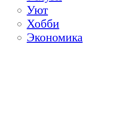
Уют
Хобби
Экономика