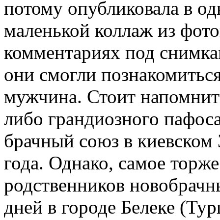
потому опубликовала в од
маленькой коллаж из фот
комментариях под снимкам
они смогли познакомиться
мужчина. Стоит напомнить
либо грандиозного пафоса
брачный союз в киевском 
года. Однако, самое торже
родственников новобрачны
дней в городе Белеке (Тур