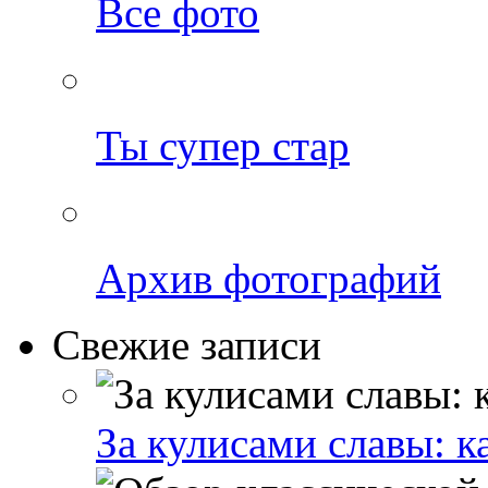
Все фото
Ты супер стар
Архив фотографий
Свежие записи
За кулисами славы: к