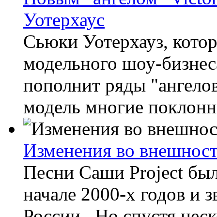
Уотерхаус
Сьюки Уотерхауз, котор
модельного шоу-бизнес
пополнит ряды "ангелов
модель многие поклонни
Изменения во внешност
Песни Саши Project бы
начале 2000-х годов и з
России. Но спустя неско