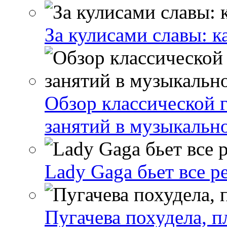
За кулисами славы: к
Обзор классической 
занятий в музыкальн
Lady Gaga бьет все р
Пугачева похудела, п