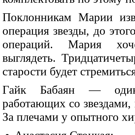
Поклонникам Марии изве
операция звезды, до этог
операций. Мария хоче
выглядеть. Тридцатичеты
старости будет стремиться
Гайк Бабаян — один
работающих со звездами,
За плечами у опытного хи