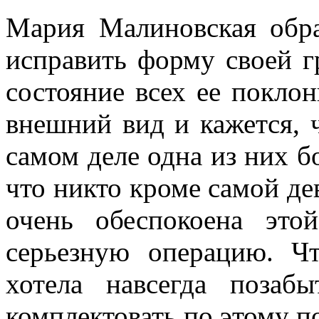
Мария Малиновская обра
исправить форму своей г
состояние всех ее покло
внешний вид и кажется, ч
самом деле одна из них б
что никто кроме самой де
очень обеспокоена эт
серьезную операцию. Ч
хотела навсегда поза
комплектовать по этому п