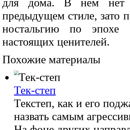
для дома. В нем нет 
предыдущем стиле, зато 
ностальгию по эпохе 
настоящих ценителей.
Похожие материалы
Тек-степ
Текстеп, как и его под
назвать самым агресси
На фоне других направ