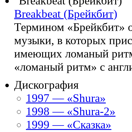
Breakbeat (Брейкбит)
Термином «Брейкбит» 
музыки, в которых прис
имеющих ломаный ритм.
«ломаный ритм» с англи
Дискография
1997 — «Shura»
1998 — «Shura-2»
1999 — «Сказка»