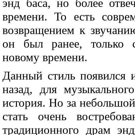
энд баса, но более отв
времени. То есть совре
возвращением к звучани
он был ранее, только 
новому времени.
Данный стиль появился и
назад, для музыкальног
история. Но за небольшо
стать очень востребов
традиционного драм энд