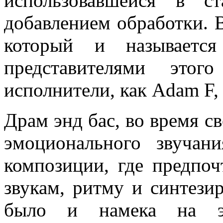
использовавшейся в ст
добавлением обработки. В
который и называетс
представителями этог
исполнители, как Adam F, 
Драм энд бас, во время св
эмоционального звуча
композиции, где предпоч
звукам, ритму и синтези
было и намека на э