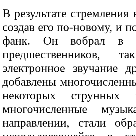
В результате стремления 
создав его по-новому, и п
фанк. Он вобрал в 
предшественников, т
электронное звучание 
добавлены многочисленны
некоторых струнных и
многочисленные музы
направлении, стали об