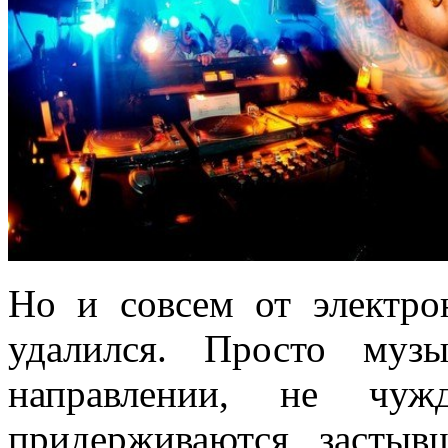
Но и совсем от электр
удалился. Просто муз
направлении, не чуж
придерживаются застыв