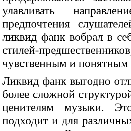
улавливать направле
предпочтения слушателе
ликвид фанк вобрал в се
стилей-предшественник
чувственным и понятным 
Ликвид фанк выгодно отли
более сложной структурой
ценителям музыки. Эт
подходит и для различных