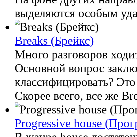
выделяются особым удар
Breaks (Брейкс)
Много разговоров ходит
Основной вопрос заключ
классифицировать? Это
Скорее всего, все же Bre
Progressive house (Прог
В жанре house достаточ