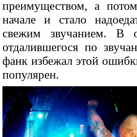
преимуществом, а потом
начале и стало надоеда
свежим звучанием. В о
отдалившегося по звуча
фанк избежал этой ошибк
популярен.