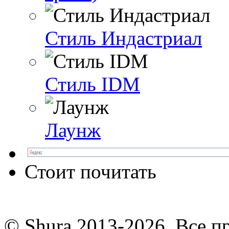
Стиль Индастриал
Стиль IDM
Лаунж
Стоит почитать
© Shura 2013-2026. Все п