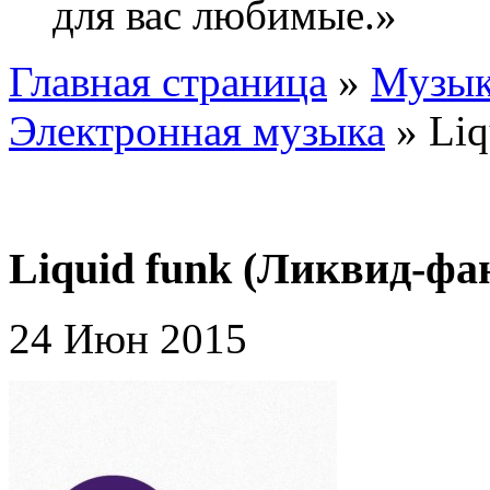
для вас любимые.»
Главная страница
»
Музык
Электронная музыка
»
Liq
Liquid funk (Ликвид-фа
24 Июн 2015