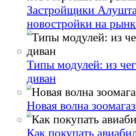
Застройщики Алушта
новостройки на рын
Типы модулей: из че
диван
Новая волна зоомага
Как покупать авиаби