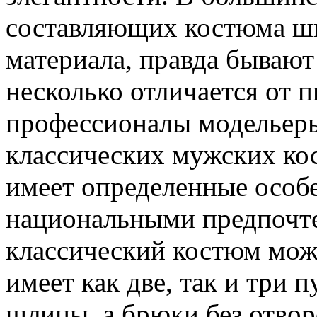
составляющих костюма шь
материала, правда бывают
несколько отличается от 
профессионалы модельеры
классических мужских ко
имеет определенные особе
национальными предпочте
классический костюм мож
имеет как две, так и три 
шлицы, а брюки без отвор