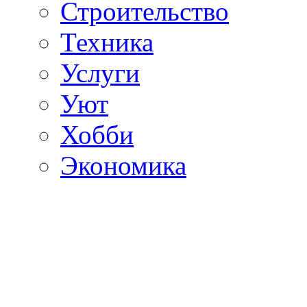
Строительство
Техника
Услуги
Уют
Хобби
Экономика