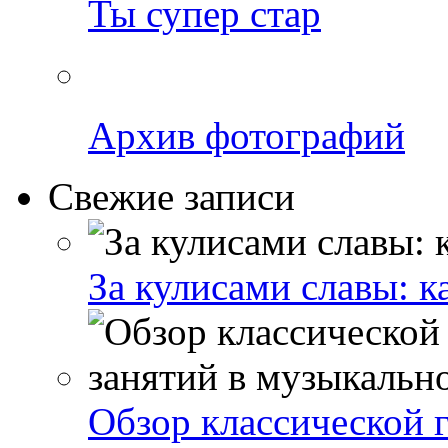
Ты супер стар
Архив фотографий
Свежие записи
За кулисами славы: к
Обзор классической 