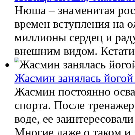
Нюша – знаменитая росс
времен вступления на о
миллионы сердец и рад
внешним видом. Кстати 
Жасмин занялась йогой 
Жасмин постоянно осва
спорта. После тренажеро
воде, ее заинтересовали
Многие даже о таком и 