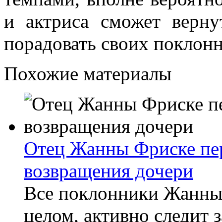
и актриса сможет верн
порадовать своих поклон
Похожие материалы
Отец Жанны Фриске пер
возвращения дочери
Все поклонники Жанны Ф
целом, активно следит з