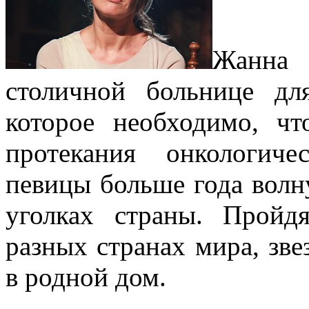
Жанна 
столичной больнице дл
которое необходимо, чт
протекания онкологиче
певицы больше года волн
уголках страны. Пройд
разных странах мира, звез
в родной дом.