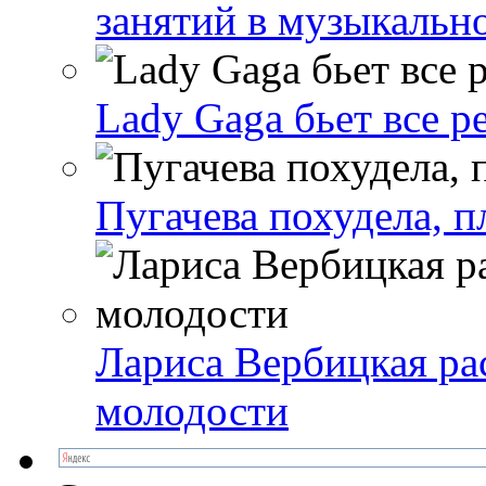
занятий в музыкальн
Lady Gaga бьет все р
Пугачева похудела, п
Лариса Вербицкая ра
молодости