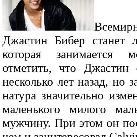
Всеми
Джастин Бибер станет л
которая занимается м
отметить, что Джастин
несколько лет назад, но з
натура значительно изме
маленького милого мал
мужчину. При этом он пос
чем и заинтересовал Calvi