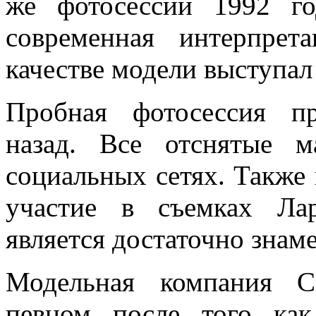
же фотосессии 1992 го
современная интерпрет
качестве модели выступал
Пробная фотосессия пр
назад. Все отснятые 
социальных сетях. Также 
участие в съемках Ла
является достаточно знам
Модельная компания Ca
певцом после того как