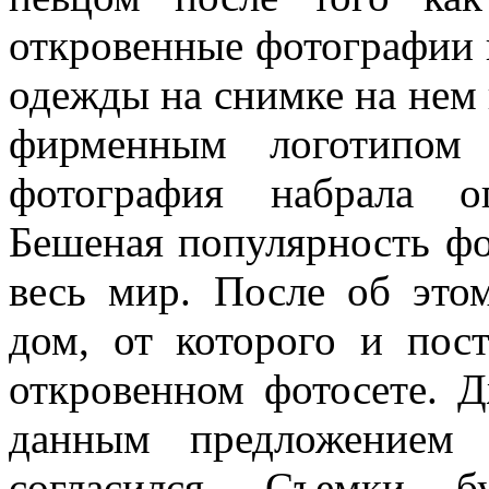
откровенные фотографии в
одежды на снимке на нем 
фирменным логотипом 
фотография набрала о
Бешеная популярность фо
весь мир. После об эт
дом, от которого и пос
откровенном фотосете. Д
данным предложением 
согласился. Съемки б