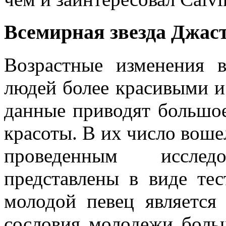
Всемирная звезда Джас
Возрастные изменения 
людей более красивыми и
данные приводят большо
красоты. В их число воше
проведенным иссле
представлены в виде те
молодой певец является
сословия молодежи боль