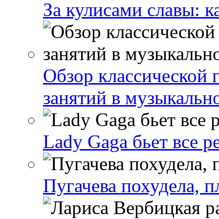
За кулисами славы: к
Обзор классической 
занятий в музыкальн
Lady Gaga бьет все р
Пугачева похудела, п